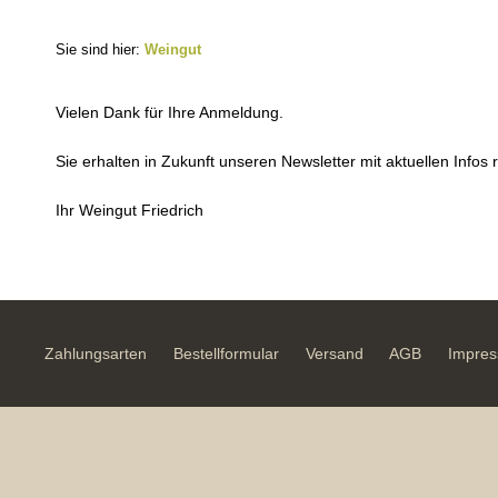
Sie sind hier:
Weingut
Vielen Dank für Ihre Anmeldung.
Sie erhalten in Zukunft unseren Newsletter mit aktuellen Inf
Ihr Weingut Friedrich
Zahlungsarten
Bestellformular
Versand
AGB
Impre