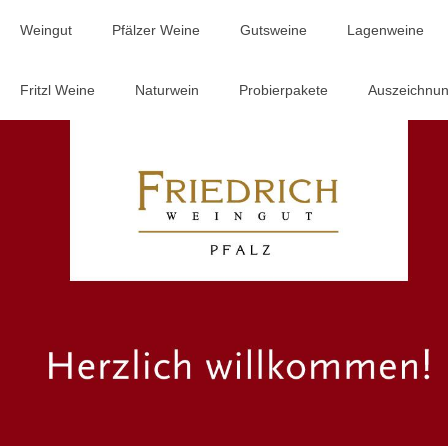
Weingut
Pfälzer Weine
Gutsweine
Lagenweine
Fritzl Weine
Naturwein
Probierpakete
Auszeichnu