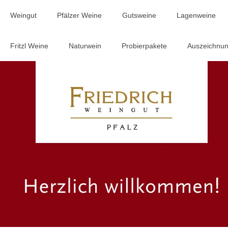
Weingut
Pfälzer Weine
Gutsweine
Lagenweine
Fritzl Weine
Naturwein
Probierpakete
Auszeichnu