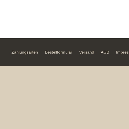
Zahlungsarten
Bestellformular
Versand
AGB
Impre