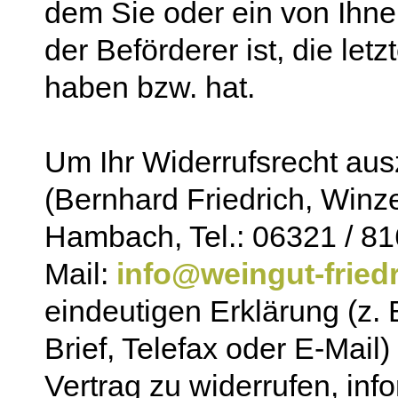
dem Sie oder ein von Ihnen
der Beförderer ist, die le
haben bzw. hat.
Um Ihr Widerrufsrecht au
(Bernhard Friedrich, Winz
Hambach, Tel.: 06321 / 81
Mail:
info@weingut-fried
eindeutigen Erklärung (z. 
Brief, Telefax oder E-Mail
Vertrag zu widerrufen, inf