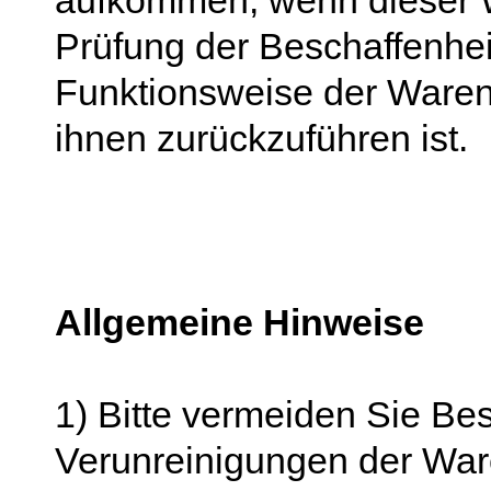
aufkommen, wenn dieser We
Prüfung der Beschaffenhei
Funktionsweise der Waren
ihnen zurückzuführen ist.
Allgemeine Hinweise
1) Bitte vermeiden Sie B
Verunreinigungen der Ware