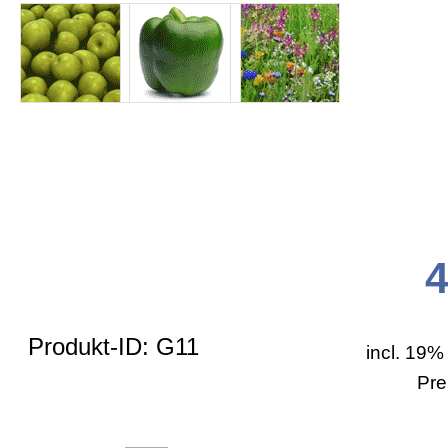
Allgemein
Zahlungsarten
Bestellformular
Versand
AGB
Produkt-ID: G11
incl. 19%
Pre
Impressum