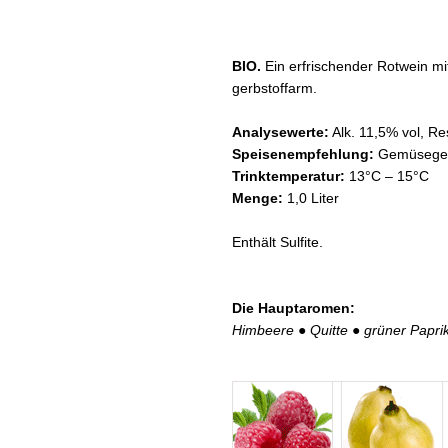
BIO.
Ein erfrischender Rotwein mi
gerbstoffarm.
Analysewerte:
Alk. 11,5% vol, Res
Speisenempfehlung:
Gemüsegeri
Trinktemperatur:
13°C – 15°C
Menge:
1,0 Liter
Enthält Sulfite.
Die Hauptaromen:
Himbeere
●
Quitte
●
grüner Papri