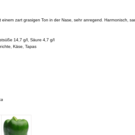
t einem zart grasigen Ton in der Nase, sehr anregend. Harmonisch, sa
tsüße 14,7 g/l, Säure 4,7 g/l
chte, Käse, Tapas
ka