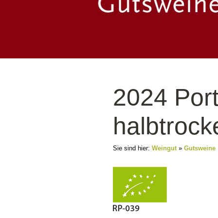
2024 Por
halbtrock
Sie sind hier:
Weingut
»
Gutsweine