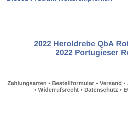
Datenschutz
Rosé Weißherbste Weisherbst troc
EULLe
2022 Heroldrebe QbA Ro
2022 Portugieser 
Zahlungsarten
•
Bestellformular
•
Versand
•
•
Widerrufsrecht
•
Datenschutz
•
E