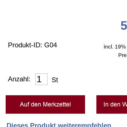
Zahlungsarten
Bestellformular
Produkt-ID: G04
incl. 19%
Versand
Pre
AGB
Anzahl:
St
Impressum
Widerrufsrecht
Dieses Produkt weiterempfehlen