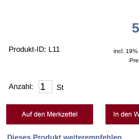
Allgemein
Zahlungsarten
Produkt-ID: L11
incl. 19%
Bestellformular
Pre
Versand
Anzahl:
St
AGB
Impressum
Dieses Produkt weiterempfehlen