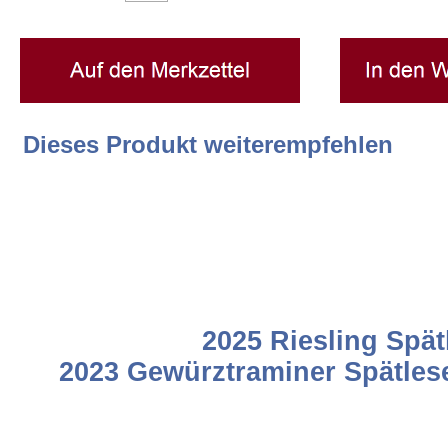
Widerrufsrecht
Datenschutz
Dieses Produkt weiterempfehlen
EULLe
Weissweine Weisswein Weißweine
Sauvignon Blanc Spätlese trocken
2025 Riesling Spät
2023 Gewürztraminer Spätles