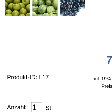
Allgemein
Zahlungsarten
Bestellformular
Versand
Produkt-ID: L17
incl. 19%
AGB
Prei
Impressum
Anzahl:
St