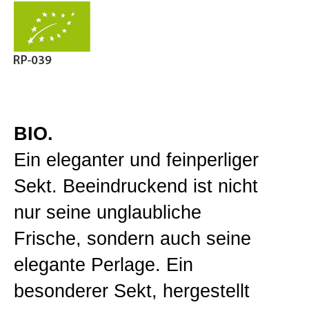
Gutsweine
Zur Kasse gehen
Lagenweine
Mein Konto
Classic Linie
BIO.
Ein eleganter und feinperliger
Premiumweine
Sekt. Beeindruckend ist nicht
nur seine unglaubliche
Barriqueweine
Frische, sondern auch seine
elegante Perlage. Ein
Sekt/Traubensaft
besonderer Sekt, hergestellt