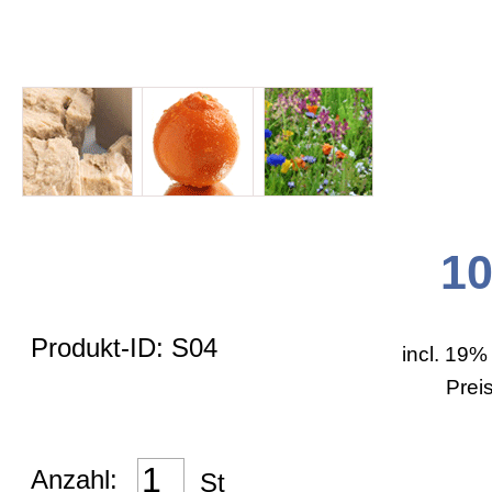
Allgemein
Zahlungsarten
Bestellformular
10
Versand
Produkt-ID: S04
AGB
incl. 19%
Prei
Impressum
Anzahl:
St