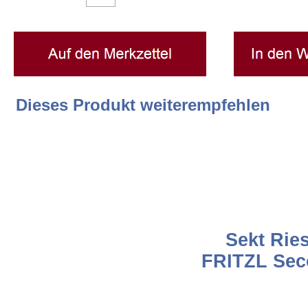
Widerrufsrecht
Datenschutz
Dieses Produkt weiterempfehlen
EULLe
Weissburgunder Weißburgunder Se
brut weiss
Sekt Ries
FRITZL Sec